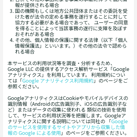
報が提供される場合
国の機関もしくは地方公共団体またはその委託を受
けた者が法令の定める事務を遂行することに対して
協力する必要がある場合であって、 ユーザーの同意
を得ることによって当該事務の遂行に支障を及ぼす
おそれがある場合
その他、個人情報の保護に関する法律（以下「個人
情報保護法」といいます。）その他の法令で認めら
れる場合
本サービスの利用状況等を調査・分析するため、
Google LLC の提供するアクセス解析サービス「Google
アナリティクス」を利用しています。 利用規約につい
ては「
Google アナリティクス利用規約
」のページをご
参照ください。
GoogleアナリティクスはCookieやモバイルデバイスの
識別情報（Androidの広告識別子、iOSの広告識別子な
ど）またはデータの収集に使われる 類似の技術を使用
して、サービスの利用状況等を把握します。Googleア
ナリティクスに関する説明については同社の 「
Google
のサービスを使用するサイトやアプリから収集した情
報の Google による使用
」のページをご参照ください。