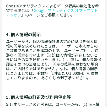
Googleアナリティクスによるデータ収集の無効化を希
望する場合は 「
Google アナリティクス オプトアウト
アドオン
」のページをご参照ください。
4. 個人情報の開示
ユーザーから、個人情報保護法の定めに基づき個人情
報の開示を求められたときは、ユーザーご本人からの
ご請求であることを確認の上で、 ユーザーに対し、遅
滞なく開示を行います（当該個人情報が存在しないと
きにはその旨を通知いたします。）。但し、個人情報保
護法その他の法令により、 開示の義務を負わない場合
は、この限りではありません。なお、個人情報の開示
につきましては、手数料（1件あたり1,000円）を頂戴
しておりますので、 あらかじめ御了承ください。
5. 個人情報の訂正及び利用停止等
5-1. 本サービスの運営者は、ユーザーから、(1) 個人情