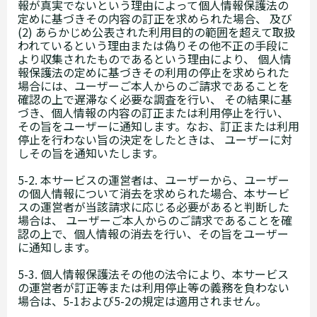
報が真実でないという理由によって個人情報保護法の
定めに基づきその内容の訂正を求められた場合、 及び
(2) あらかじめ公表された利用目的の範囲を超えて取扱
われているという理由または偽りその他不正の手段に
より収集されたものであるという理由により、 個人情
報保護法の定めに基づきその利用の停止を求められた
場合には、ユーザーご本人からのご請求であることを
確認の上で遅滞なく必要な調査を行い、 その結果に基
づき、個人情報の内容の訂正または利用停止を行い、
その旨をユーザーに通知します。なお、訂正または利用
停止を行わない旨の決定をしたときは、 ユーザーに対
しその旨を通知いたします。
5-2. 本サービスの運営者は、ユーザーから、ユーザー
の個人情報について消去を求められた場合、本サービ
スの運営者が当該請求に応じる必要があると判断した
場合は、 ユーザーご本人からのご請求であることを確
認の上で、個人情報の消去を行い、その旨をユーザー
に通知します。
5-3. 個人情報保護法その他の法令により、本サービス
の運営者が訂正等または利用停止等の義務を負わない
場合は、5-1および5-2の規定は適用されません。