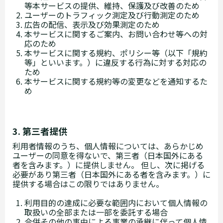
等本サービスの提供、維持、保護及び改善のため
ユーザーのトラフィック測定及び行動測定のため
広告の配信、表示及び効果測定のため
本サービスに関するご案内、お問い合わせ等への対
応のため
本サービスに関する規約、ポリシー等（以下「規約
等」といいます。）に違反する行為に対する対応の
ため
本サービスに関する規約等の変更などを通知するた
め
3. 第三者提供
利用者情報のうち、個人情報については、あらかじめ
ユーザーの同意を得ないで、第三者（日本国外にある
者を含みます。）に提供しません。 但し、次に掲げる
必要があり第三者（日本国外にある者を含みます。）に
提供する場合はこの限りではありません。
利用目的の達成に必要な範囲内において個人情報の
取扱いの全部または一部を委託する場合
合併その他の事由による事業の承継に伴って個人情