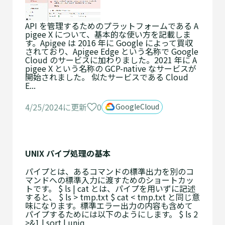
API を管理するためのプラットフォームである A
pigee X について、基本的な使い方を記載しま
す。Apigee は 2016 年に Google によって買収
されており、Apigee Edge という名称で Google
Cloud のサービスに加わりました。2021 年に A
pigee X という名称の GCP-native なサービスが
開始されました。 似たサービスである Cloud
E...
0
4/25/2024に更新
GoogleCloud
UNIX パイプ処理の基本
パイプとは、あるコマンドの標準出力を別のコ
マンドへの標準入力に渡すためのショートカッ
トです。 $ ls | cat とは、パイプを用いずに記述
すると、 $ ls > tmp.txt $ cat < tmp.txt と同じ意
味になります。標準エラー出力の内容も含めて
パイプするためには以下のようにします。 $ ls 2
>&1 | sort | uniq