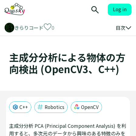
Log in
きらりコード
0
目次
主成分分析による物体の方
向検出 (OpenCV3、C++)
C++
Robotics
OpenCV
主成分分析 PCA (Principal Component Analysis) を利
用すると、多次元のデータから興味のある特徴のみを