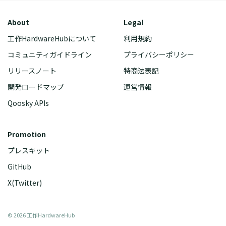
About
Legal
工作HardwareHubについて
利用規約
コミュニティガイドライン
プライバシーポリシー
リリースノート
特商法表記
開発ロードマップ
運営情報
Qoosky APIs
Promotion
プレスキット
GitHub
X(Twitter)
©
2026
工作HardwareHub