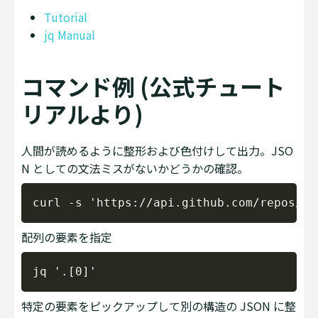
Tutorial
jq Manual
コマンド例 (公式チュート
リアルより)
人間が読めるように整形および色付けして出力。JSO
N としての文法ミスがないかどうかの確認。
Copy
配列の要素を指定
Copy
特定の要素をピックアップして別の構造の JSON に整