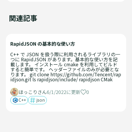
関連記事
RapidJSON の基本的な使い方
C++ で JSON を扱う際に利用されるライブラリの一
つに RapidJSON があります。基本的な使い方を記
載します。 インストール cmake を利用してビルド
すると簡単です。 ヘッダーファイルのみが必要とな
ります。 git clone https://github.com/Tencent/rap
idjson.git ls rapidjson/include/ rapidjson CMak
0
ほっこりさん
6/1/2022に更新
C++
json