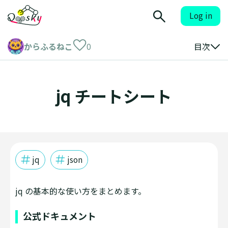
Log in
からふるねこ
0
目次
jq チートシート
jq
json
jq の基本的な使い方をまとめます。
公式ドキュメント