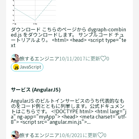
ダウンロード こちらのページから dygraph-combin
ed.js をダウンロードします。 サンプルコード チュ
ートリアルより。 <html> <head> <script type="te
xt
0
旅するエンジニア
10/11/2017に更新
JavaScript
サービス (AngularJS)
AngularJS のビルトインサービスのうち代表的なも
のをコード例とともに列挙します。公式ドキュメン
トはこちらです。 <!DOCTYPE html> <html lang="j
a" ng-app="myApp"> <head> <meta charset="utf-
8"> <script src="angular.min.js">...
0
旅するエンジニア
10/6/2021に更新