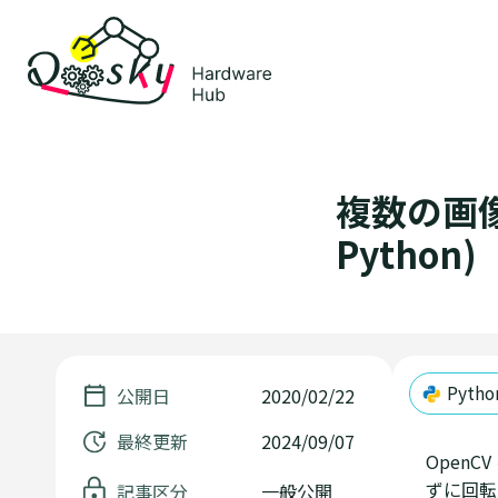
複数の画像
Python)
Pytho
公開日
2020/02/22
最終更新
2024/09/07
Open
ずに回転
記事区分
一般公開