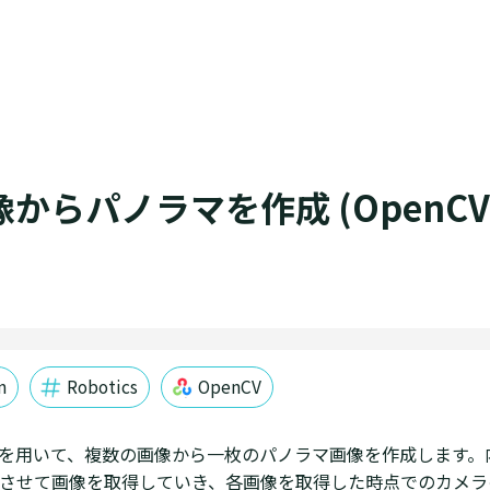
からパノラマを作成 (OpenC
n
Robotics
OpenCV
CV を用いて、複数の画像から一枚のパノラマ画像を作成します
させて画像を取得していき、各画像を取得した時点でのカメラ