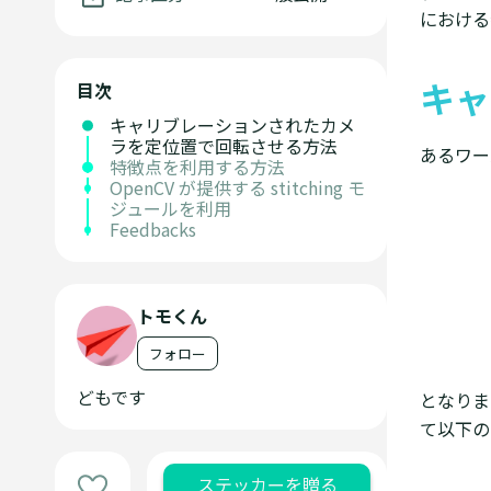
における
キャ
目次
キャリブレーションされたカメ
ラを定位置で回転させる方法
あるワ
特徴点を利用する方法
OpenCV が提供する stitching モ
ジュールを利用
Feedbacks
トモくん
フォロー
どもです
となりま
て以下の
ステッカーを贈る