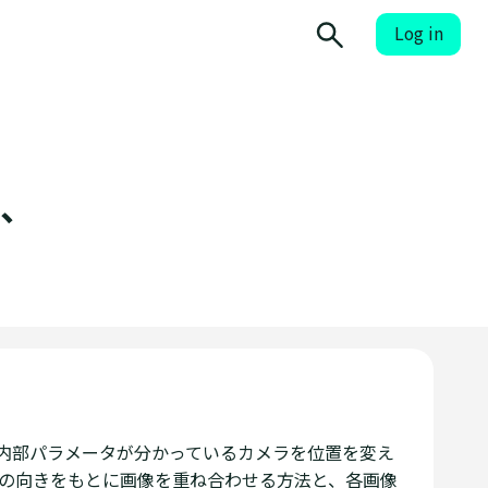
Log in
V、
。内部パラメータが分かっているカメラを位置を変え
の向きをもとに画像を重ね合わせる方法と、各画像