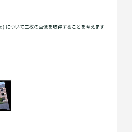
 = K X
について二枚の画像を取得することを考えます
)
z