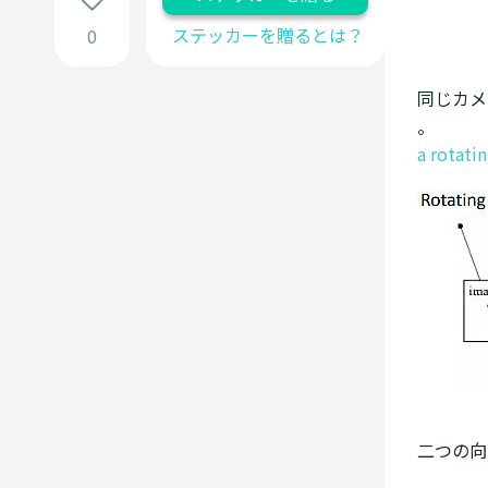
ステッカーを贈るとは？
0
同じカメ
。
a rotati
二つの向