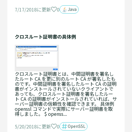
0
7/17/2018に更新
Java
クロスルート証明書の具体例
クロスルート証明書とは、中間証明書を署名し
たルート CA を更に別のルート CA が署名したも
のです。中間証明書を署名したルート CA の証明
書がインストールされていないクライアントで
あっても、クロスルート証明書を署名したルー
ト CA の証明書がインストールされていれば、サ
ーバー証明書の信頼性を確認できます。 具体例
openssl コマンドで実際にサーバー証明書を取
得しました。 $ openss...
0
5/20/2018に更新
OpenSSL