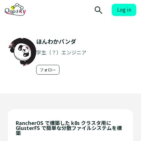
Log in
ほんわかパンダ
学生（？）エンジニア
フォロー
RancherOS で構築した k8s クラスタ用に
GlusterFS で簡単な分散ファイルシステムを構
築