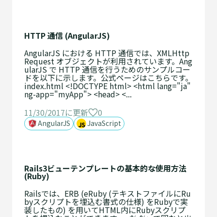
HTTP 通信 (AngularJS)
AngularJS における HTTP 通信では、XMLHttp
Request オブジェクトが利用されています。Ang
ularJS で HTTP 通信を行うためのサンプルコー
ドを以下に示します。公式ページはこちらです。
index.html <!DOCTYPE html> <html lang="ja"
ng-app="myApp"> <head> <...
11/30/2017に更新
0
AngularJS
JavaScript
Rails3ビューテンプレートの基本的な使用方法
(Ruby)
Railsでは、ERB (eRuby (テキストファイルにRu
byスクリプトを埋込む書式の仕様) をRubyで実
装したもの) を用いてHTML内にRubyスクリプ