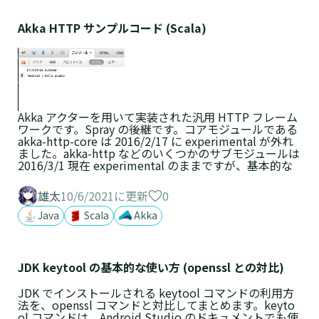
Akka HTTP サンプルコード (Scala)
Akka アクターを用いて実装された汎用 HTTP フレーム
ワークです。Spray の後継です。コアモジュールである
akka-http-core は 2016/2/17 に experimental が外れ
ました。akka-http などのいくつかのサブモジュールは
2016/3/1 現在 experimental のままですが、基本的な
0
雄太
10/6/2021に更新
Java
Scala
Akka
JDK keytool の基本的な使い方 (openssl との対比)
JDK でインストールされる keytool コマンドの利用方
法を、openssl コマンドと対比してまとめます。keyto
ol コマンドは、Android Studio のドキュメントでも使