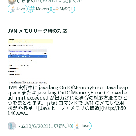
0
しおまめ
10/6/2021に更新
Java
Maven
MySQL
JVM メモリリーク時の対応
JVM 実行中に java.lang.OutOfMemoryError: Java heap
space または java.lang.OutOfMemoryError: GC overhe
ad limit exceeded が出力された場合の対応方法のひと
つをまとめます。 jstat コマンドで JVM のメモリ使用
状況を把握 「[Java ヒープ・メモリの構造](http://h50
146.ww...
0
トム
10/6/2021に更新
Java