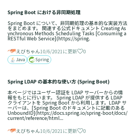
Spring Boot における非同期処理
Spring Boot について、非同期処理の基本的な実装方法
をまとめます。 関連する公式ドキュメント Creating As
ynchronous Methods Scheduling Tasks [Consuming a
RESTful Web Service](https://spring.
0
えびちゃん
10/6/2021に更新
Java
Spring
Spring LDAP の基本的な使い方 (Spring Boot)
本ページではユーザー認証を LDAP サーバーからの情
報をもとに行います。 Spring LDAP が提供する LDAP
クライアントを Spring Boot から利用します。LDAP サ
ーバーは、[Spring Boot のドキュメントに記載のある
UnboundID](https://docs.spring.io/spring-boot/docs/
current/reference/html...
0
えびちゃん
10/6/2021に更新