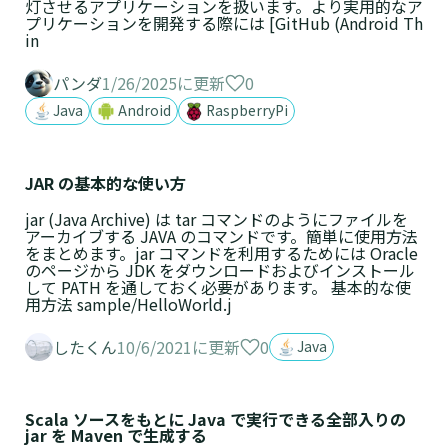
灯させるアプリケーションを扱います。より実用的なア
プリケーションを開発する際には [GitHub (Android Th
in
0
パンダ
1/26/2025に更新
Java
Android
RaspberryPi
JAR の基本的な使い方
jar (Java Archive) は tar コマンドのようにファイルを
アーカイブする JAVA のコマンドです。簡単に使用方法
をまとめます。jar コマンドを利用するためには Oracle
のページから JDK をダウンロードおよびインストール
して PATH を通しておく必要があります。 基本的な使
用方法 sample/HelloWorld.j
0
したくん
10/6/2021に更新
Java
Scala ソースをもとに Java で実行できる全部入りの
jar を Maven で生成する