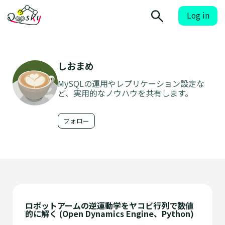
Log in
しおまめ
MySQLの運用やレプリケーション設定な
ど、実用的なノウハウを共有します。
フォロー
ロボットアームの逆運動学をヤコビ行列で数値
的に解く (Open Dynamics Engine、Python)