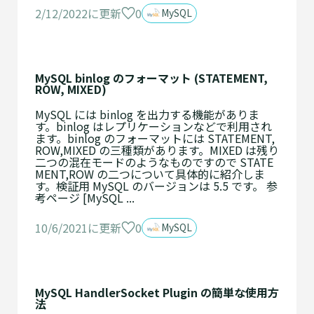
0
2/12/2022に更新
MySQL
MySQL binlog のフォーマット (STATEMENT,
ROW, MIXED)
MySQL には binlog を出力する機能がありま
す。binlog はレプリケーションなどで利用され
ます。binlog のフォーマットには STATEMENT,
ROW,MIXED の三種類があります。MIXED は残り
二つの混在モードのようなものですので STATE
MENT,ROW の二つについて具体的に紹介しま
す。検証用 MySQL のバージョンは 5.5 です。 参
考ページ [MySQL ...
0
10/6/2021に更新
MySQL
MySQL HandlerSocket Plugin の簡単な使用方
法