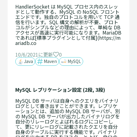
HandlerSocket は MySQL プロセス内のスレッ
ドとして動作する、MySQL の NoSQL フロント
エンドです。独自のプロトコルを用いて TCP 通
信を行います。SQL 構文の解析が不要、プロト
コルがシンプルなどの理由によって、単純な DB
アクセスが高速に実行可能になります。MariaDB
であれば[標準プラグインとして付属](https://m
ariadb.co
10/6/2021に更新
0
Java
Maven
MySQL
MySQL レプリケーション設定 (2段, 3段)
MySQL DB サーバは自身へのクエリをバイナリ
ログとして書き出すことができます。レプリケ
ーションとは、追加の MySQL DB サーバが、別
の MySQL DB サーバが出力したバイナリログを
自分のリレーログとよばれるログにコピーし
て、更にリレーログに記載されたクエリを自分
自身のテーブルに実行する機能です。バイナリ