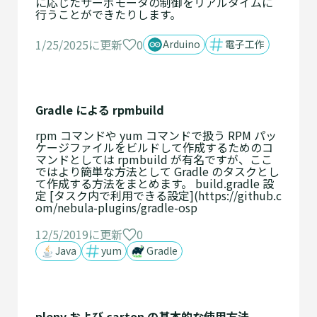
に応じたサーボモータの制御をリアルタイムに
行うことができたりします。
0
1/25/2025に更新
Arduino
電子工作
Gradle による rpmbuild
rpm コマンドや yum コマンドで扱う RPM パッ
ケージファイルをビルドして作成するためのコ
マンドとしては rpmbuild が有名ですが、ここ
ではより簡単な方法として Gradle のタスクとし
て作成する方法をまとめます。 build.gradle 設
定 [タスク内で利用できる設定](https://github.c
om/nebula-plugins/gradle-osp
12/5/2019に更新
0
Java
yum
Gradle
plenv および carton の基本的な使用方法