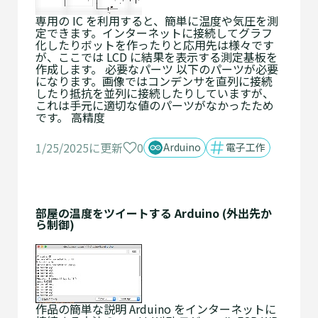
専用の IC を利用すると、簡単に温度や気圧を測
定できます。インターネットに接続してグラフ
化したりボットを作ったりと応用先は様々です
が、ここでは LCD に結果を表示する測定基板を
作成します。 必要なパーツ 以下のパーツが必要
になります。画像ではコンデンサを直列に接続
したり抵抗を並列に接続したりしていますが、
これは手元に適切な値のパーツがなかったため
です。 高精度
0
1/25/2025に更新
Arduino
電子工作
部屋の温度をツイートする Arduino (外出先か
ら制御)
作品の簡単な説明 Arduino をインターネットに