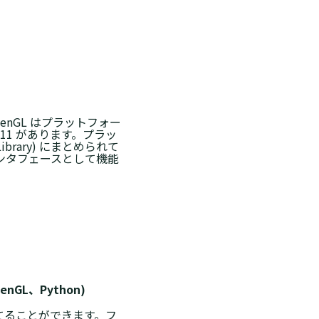
nGL はプラットフォー
11 があります。プラッ
Library) にまとめられて
インタフェースとして機能
L、Python)
当てることができます。フ