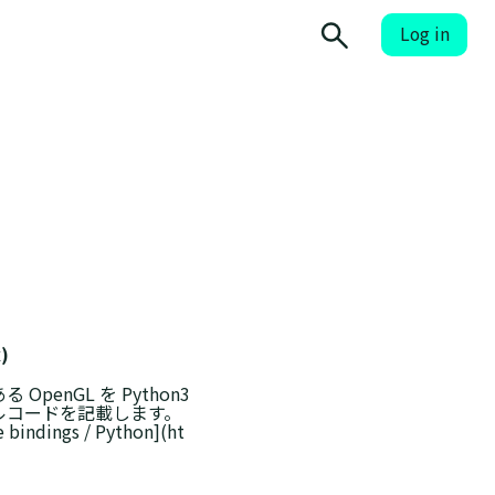
Log in
)
nGL を Python3
プルコードを記載します。
ndings / Python](ht