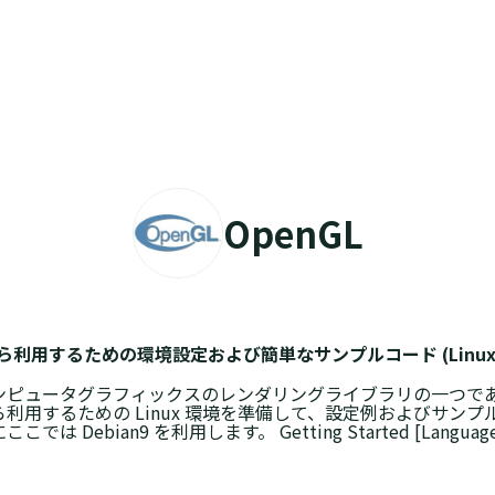
OpenGL
n3 から利用するための環境設定および簡単なサンプルコード (Linux
ンピュータグラフィックスのレンダリングライブラリの一つである Ope
ら利用するための Linux 環境を準備して、設定例およびサン
ここでは Debian9 を利用します。 Getting Started [Language bi