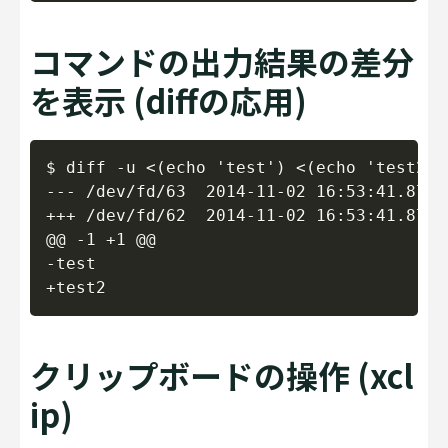
コマンドの出力結果の差分
を表示 (diffの応用)
Copy
$ diff -u <(echo 'test') <(echo 'test2')

--- /dev/fd/63  2014-11-02 16:53:41.8720
+++ /dev/fd/62  2014-11-02 16:53:41.8740
@@ -1 +1 @@

-test

クリップボードの操作 (xcl
ip)