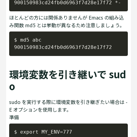
ほとんどの方には関係ありませんが Emacs の組み込
み関数 md5 とは挙動が異なるため注意しましょう。
Copy
$ md5 abc

環境変数を引き継いで sud
o
sudo を実行する際に環境変数を引き継ぎたい場合は -
E オプションを使用します。
準備
Copy
$ export MY_ENV=777
