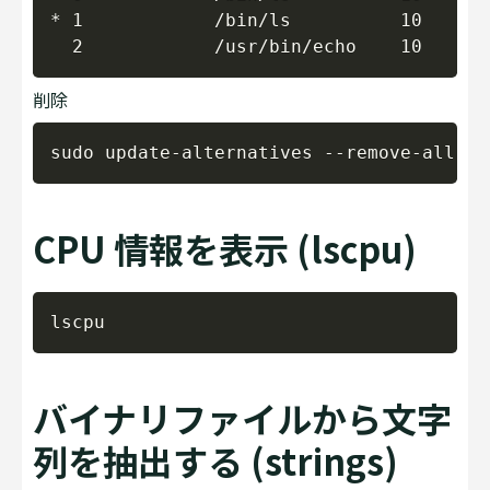
* 1            /bin/ls          10      
削除
Copy
CPU 情報を表示 (lscpu)
Copy
バイナリファイルから文字
列を抽出する (strings)