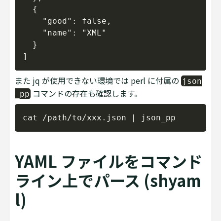
  {

    "good": false,

    "name": "XML"

  }

また jq が使用できない環境では perl に付属の
json
コマンドの存在も確認します。
_pp
Copy
YAML ファイルをコマンド
ライン上でパース (shyam
l)