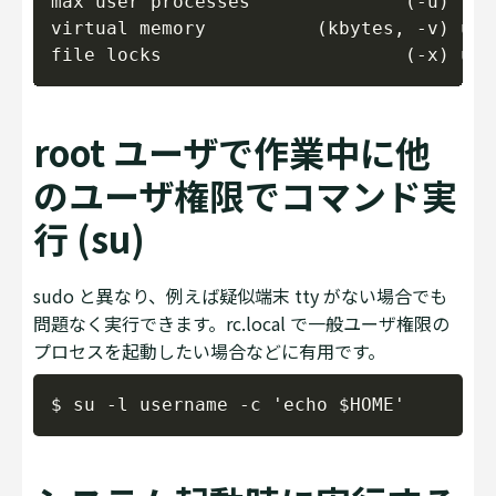
max user processes              (-u) 
virtual memory          (kbytes, -v) unli
root ユーザで作業中に他
のユーザ権限でコマンド実
行 (su)
sudo と異なり、例えば疑似端末 tty がない場合でも
問題なく実行できます。rc.local で一般ユーザ権限の
プロセスを起動したい場合などに有用です。
Copy