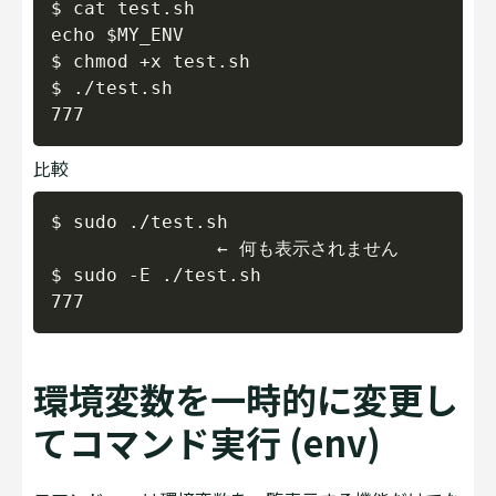
$ cat test.sh

echo $MY_ENV

$ chmod +x test.sh

$ ./test.sh

比較
Copy
$ sudo ./test.sh

               ← 何も表示されません

$ sudo -E ./test.sh

環境変数を一時的に変更し
てコマンド実行 (env)