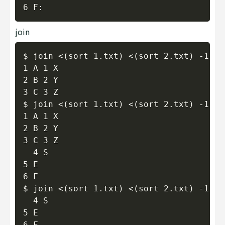
join
Copy
$ join <(sort 1.txt) <(sort 2.txt) -1 1 
1 A 1 X

2 B 2 Y

3 C 3 Z

$ join <(sort 1.txt) <(sort 2.txt) -1 1 
1 A 1 X

2 B 2 Y

3 C 3 Z

  4 S

5 E  

6 F  

$ join <(sort 1.txt) <(sort 2.txt) -1 1 
  4 S

5 E  
