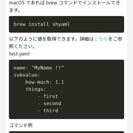
macOS であれば brew コマンドでインストールでき
ます。
Copy
以下のように値を取得できます。詳細は
こちら
をご参
照ください。
test.yaml
Copy
name: "MyName !!"

subvalue:

    how-much: 1.1

    things:

        - first

        - second

コマンド例