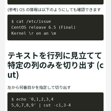
(参考) OS の情報は以下のようにしても確認できます
Copy
$ cat /etc/issue

CentOS release 6.5 (Final)

テキストを行列に見立てて
特定の列のみを切り出す (c
ut)
左から何番目かを指定して切り出す
Copy
$ echo '0,1,2,3,4
