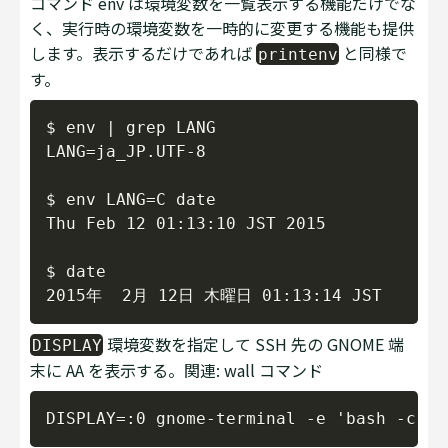
コマンド env は環境変数を一覧表示する機能だけでな
く、実行時の環境変数を一時的に変更する機能も提供
します。表示するだけであれば
と同様で
printenv
す。
Copy
$ env | grep LANG

LANG=ja_JP.UTF-8

$ env LANG=C date

Thu Feb 12 01:13:10 JST 2015

$ date

環境変数を指定して SSH 先の GNOME 端
DISPLAY
末に AA を表示する。関連: wall コマンド
Copy