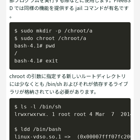
D では同様の機能を提供する jail コマンドが有名です
。
Copy
$ sudo mkdir -p /chroot/a

$ sudo chroot /chroot/a

bash-4.1# pwd

/

chroot の引数に指定する新しいルートディレクトリ
には少なくとも /bin/sh およびそれが依存するライブ
ラリが格納されている必要があります。
Copy
$ ls -l /bin/sh

lrwxrwxrwx. 1 root root 4 Mar  7  2014 /
$ ldd /bin/bash

linux-vdso.so.1 =>  (0x00007fff07fc2000)
