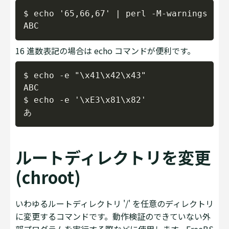
Copy
$ echo '65,66,67' | perl -M-warnings -ln
16 進数表記の場合は echo コマンドが便利です。
Copy
$ echo -e "\x41\x42\x43"

ABC

$ echo -e '\xE3\x81\x82'

ルートディレクトリを変更
(chroot)
いわゆるルートディレクトリ '/' を任意のディレクトリ
に変更するコマンドです。動作検証のできていない外
部プログラムを実行する際などに使用します。FreeBS