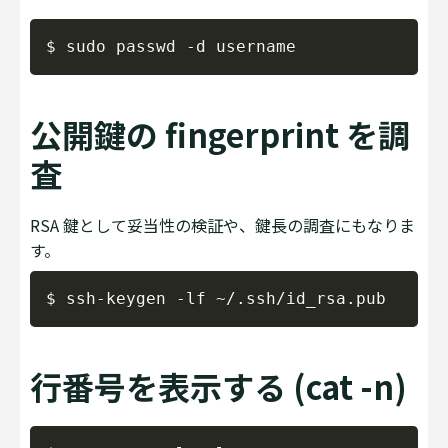
Copy
公開鍵の fingerprint を調
査
RSA 鍵として妥当性の検証や、鍵長の調査にもなりま
す。
Copy
行番号を表示する (cat -n)
Copy