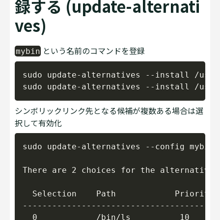
録する (update-alternati
ves)
という名前のコマンドを登録
mybin
Copy
sudo update-alternatives --install /usr/
シンボリックリンク先となる候補が複数ある場合は選
択して有効化
Copy
sudo update-alternatives --config mybin

There are 2 choices for the alternative 
  Selection    Path            Priority  
----------------------------------------
  0            /bin/ls          10      