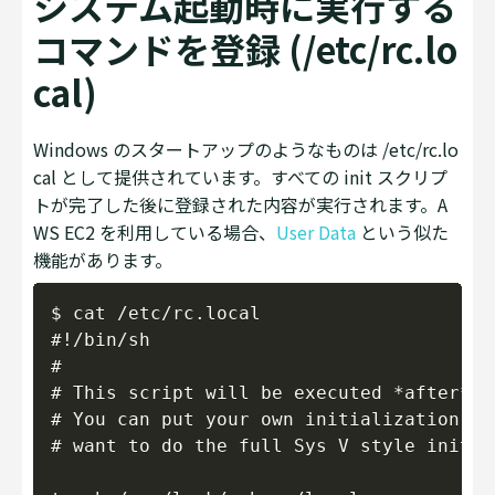
システム起動時に実行する
コマンドを登録 (/etc/rc.lo
cal)
Windows のスタートアップのようなものは /etc/rc.lo
cal として提供されています。すべての init スクリプ
トが完了した後に登録された内容が実行されます。A
WS EC2 を利用している場合、
User Data
という似た
機能があります。
Copy
$ cat /etc/rc.local

#!/bin/sh

#

# This script will be executed *after* a
# You can put your own initialization st
# want to do the full Sys V style init st