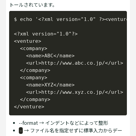
トールされています。
Copy
$ echo '<?xml version="1.0" ?><venture><
<?xml version="1.0"?>

<venture>

  <company>

    <name>ABC</name>

    <url>http://www.abc.co.jp/</url>

  </company>

  <company>

    <name>XYZ</name>

    <url>http://www.xyz.co.jp/</url>

  </company>

--format → インデントなどによって整形
→ ファイル名を指定せずに標準入力からデー
-