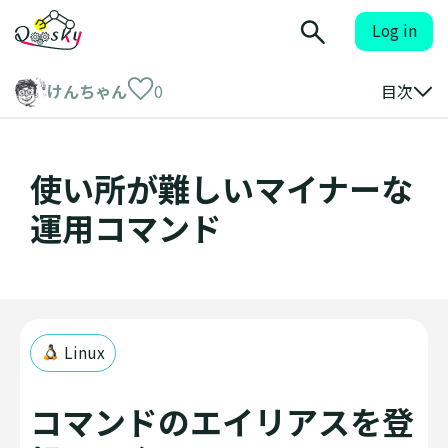
Log in
けんちゃん
0
目次
使い所が難しいマイナーな
運用コマンド
Linux
コマンドのエイリアスを登