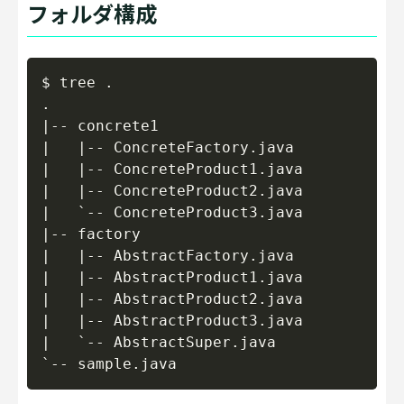
フォルダ構成
Copy
$ tree .

.

|-- concrete1

|   |-- ConcreteFactory.java

|   |-- ConcreteProduct1.java

|   |-- ConcreteProduct2.java

|   `-- ConcreteProduct3.java

|-- factory

|   |-- AbstractFactory.java

|   |-- AbstractProduct1.java

|   |-- AbstractProduct2.java

|   |-- AbstractProduct3.java

|   `-- AbstractSuper.java
