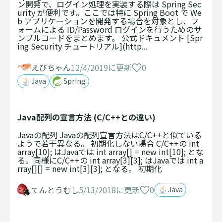
ン開発で、ログイン処理を実装する際は Spring Sec
urity が便利です。ここでは特に Spring Boot で We
b アプリケーションを開発する場合を対象とし、フ
ォームによる ID/Password ログインを行うためのサ
ンプルコードをまとめます。 公式ドキュメント [Spr
ing Security チュートリアル](http...
0
えびちゃん
12/4/2019に更新
Java
Spring
Java配列の宣言方法 (C/C++との違い)
Javaの配列 Javaの配列宣言方法はC/C++と似ている
ようで若干異なる。 初期化しない場合 C/C++の int
array[10]; はJavaでは int array[] = new int[10]; とな
る。同様にC/C++の int array[3][3]; はJavaでは int a
rray[][] = new int[3][3]; となる。 初期化
0
てんとうむし
5/13/2018に更新
Java