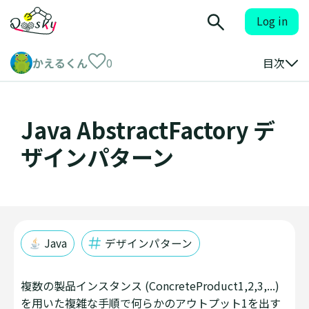
Log in
かえるくん
0
目次
Java AbstractFactory デ
ザインパターン
Java
デザインパターン
複数の製品インスタンス (ConcreteProduct1,2,3,...)
を用いた複雑な手順で何らかのアウトプット1を出す