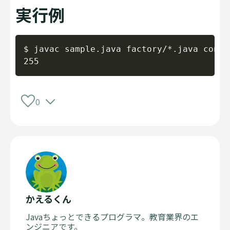
実行例
Copy
$ javac sample.java factory/*.java concr
0
かえるくん
Javaちょっとできるプログラマ。教育業界のエ
ンジニアです。