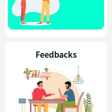
Feedbacks