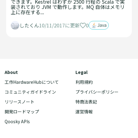
できます。Kestrel はわずか 2500 行程の Scala で実
装されており JVM で動作します。MQ 自体はメモリ
上に存在する...
0
したくん
10/11/2017に更新
Java
About
Legal
工作HardwareHubについて
利用規約
コミュニティガイドライン
プライバシーポリシー
リリースノート
特商法表記
開発ロードマップ
運営情報
Qoosky APIs