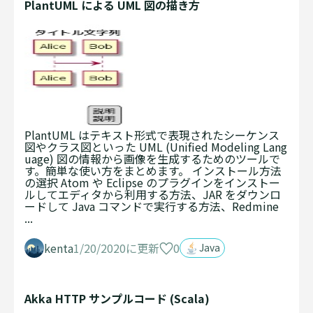
PlantUML による UML 図の描き方
PlantUML はテキスト形式で表現されたシーケンス
図やクラス図といった UML (Unified Modeling Lang
uage) 図の情報から画像を生成するためのツールで
す。簡単な使い方をまとめます。 インストール方法
の選択 Atom や Eclipse のプラグインをインストー
ルしてエディタから利用する方法、JAR をダウンロ
ードして Java コマンドで実行する方法、Redmine
...
0
kenta
1/20/2020に更新
Java
Akka HTTP サンプルコード (Scala)