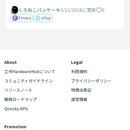
0
くろねこパンケーキ
5/13/2018に更新
Emacs
elisp
About
Legal
工作HardwareHubについて
利用規約
コミュニティガイドライン
プライバシーポリシー
リリースノート
特商法表記
開発ロードマップ
運営情報
Qoosky APIs
Promotion