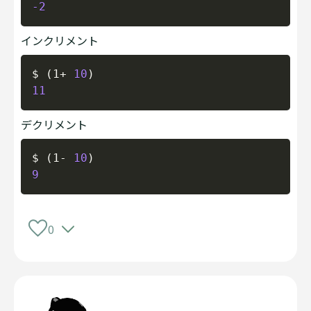
-2
インクリメント
Copy
$ 
(
1+ 
10
)
11
デクリメント
Copy
$ 
(
1- 
10
)
9
0