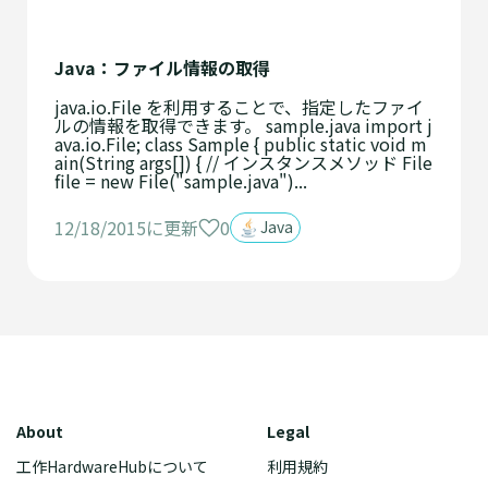
Java：ファイル情報の取得
java.io.File を利用することで、指定したファイ
ルの情報を取得できます。 sample.java import j
ava.io.File; class Sample { public static void m
ain(String args[]) { // インスタンスメソッド File
file = new File("sample.java")...
0
12/18/2015に更新
Java
About
Legal
工作HardwareHubについて
利用規約