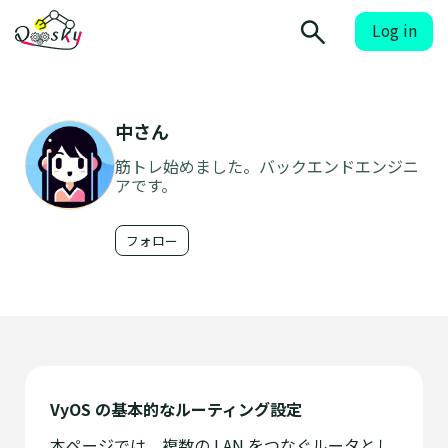
Log in
中さん
筋トレ始めました。バックエンドエンジニ
アです。
フォロー
VyOS の基本的なルーティング設定
本ページでは、複数の LAN をつなぐルータとし