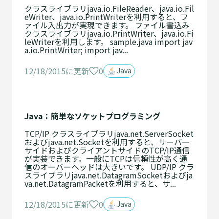
クラスライブラリjava.io.FileReader、java.io.Fil
eWriter、java.io.PrintWriterを利用すると、フ
ァイル入出力が実現できます。 ファイル書込み
クラスライブラリjava.io.PrintWriter、java.io.Fi
leWriterを利用します。 sample.java import jav
a.io.PrintWriter; import jav...
0
12/18/2015に更新
Java
Java：簡単なソケットプログラミング
TCP/IP クラスライブラリjava.net.ServerSocket
およびjava.net.Socketを利用すると、サーバー
サイドおよびクライアントサイドのTCP/IP通信
が実装できます。一般にTCPは信頼性が高く通
信のオーバーヘッドは大きいです。 UDP/IP クラ
スライブラリjava.net.DatagramSocketおよびja
va.net.DatagramPacketを利用すると、サ...
0
12/18/2015に更新
Java