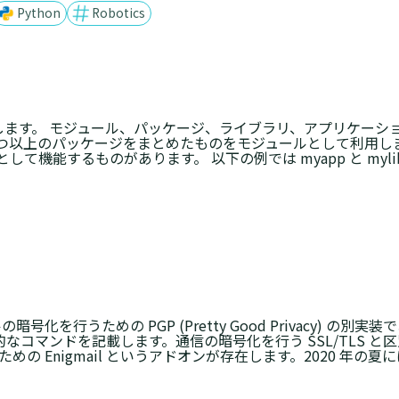
Python
Robotics
します。 モジュール、パッケージ、ライブラリ、アプリケーシ
つ以上のパッケージをまとめたものをモジュールとして利用し
機能するものがあります。 以下の例では myapp と myli
を行うための PGP (Pretty Good Privacy) の別実装である GN
的なコマンドを記載します。通信の暗号化を行う SSL/TLS と区別しま
ための Enigmail というアドオンが存在します。2020 年の夏に