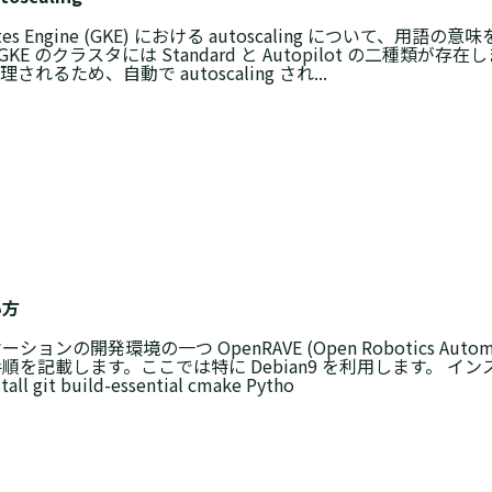
rnetes Engine (GKE) における autoscaling について、用
ing GKE のクラスタには Standard と Autopilot の二種類が存在し
理されるため、自動で autoscaling され...
い方
の開発環境の一つ OpenRAVE (Open Robotics Automation
順を記載します。ここでは特に Debian9 を利用します。 イ
all git build-essential cmake Pytho