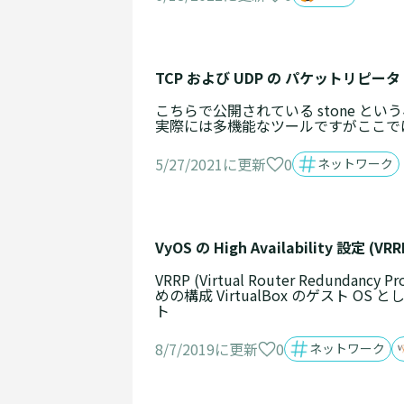
TCP および UDP の パケットリピータ
こちらで公開されている stone 
実際には多機能なツールですがここでは最
0
5/27/2021に更新
ネットワーク
VyOS の High Availability 設定 (VRR
VRRP (Virtual Router Re
めの構成 VirtualBox のゲスト OS と
ト
0
8/7/2019に更新
ネットワーク