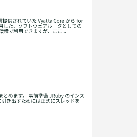
供されていた Vyatta Core から for
 を利用した、ソフトウェアルータとしての
々な環境で利用できますが、ここ...
をまとめます。 事前準備 JRuby のインス
大限に引き出すためには正式にスレッドを