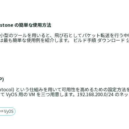
 stone の簡単な使用方法
という小型のツールを用いると、飛び石としてパケット転送を行う
も簡単な使用例を紹介します。 ビルド手順 ダウンロード 公式サイ
P)
dundancy Protocol) という仕組みを用いて可用性を高めるため
して VyOS 用の VM を三つ用意します。192.168.200.0/24 の
VyOS