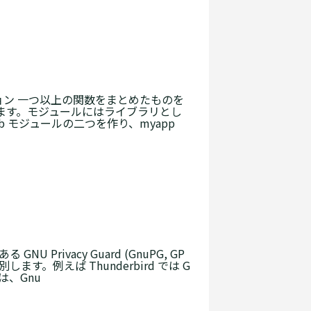
ョン 一つ以上の関数をまとめたものを
ます。モジュールにはライブラリとし
b モジュールの二つを作り、myapp
U Privacy Guard (GnuPG, GP
す。例えば Thunderbird では G
は、Gnu