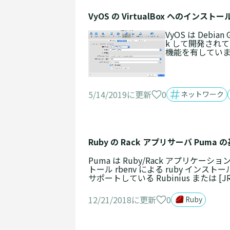
VyOS の VirtualBox へのインスト
VyOS は Debi
k して開発されて
機能を有しています。
0
5/14/2019に更新
ネットワーク
Ruby の Rack アプリサーバ Pum
Puma は Ruby/Rack アプリケー
トール rbenv による ruby 
サポートしている Rubinius または [JRuby
0
12/21/2018に更新
Ruby