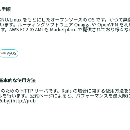
ール手順
an GNU/Linux をもとにしたオープンソースの OS です。かつて無償提
います。ルーティングソフトウェア Quagga や OpenVPN
AWS EC2 の AMI も Marketplace で提供されており様
VyOS
a の基本的な使用方法
ションのための HTTP サーバです。Rails の場合に関する使用方法
インストールを行います。公式ページによると、パフォーマンスを最
](http://jrub