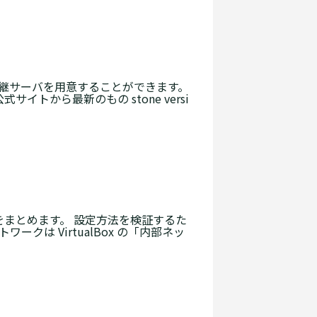
中継サーバを用意することができます。
トから最新のもの stone versi
の設定方法をまとめます。 設定方法を検証するた
ネットワークは VirtualBox の「内部ネッ