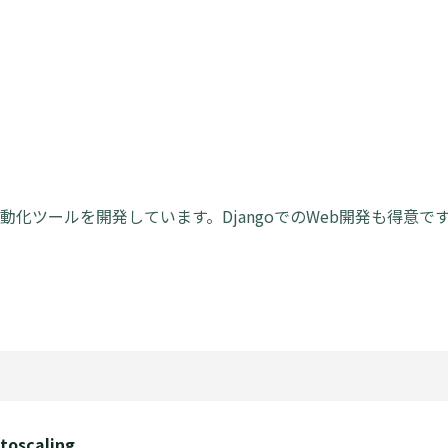
自動化ツールを開発しています。DjangoでのWeb開発も得意で
oscaling