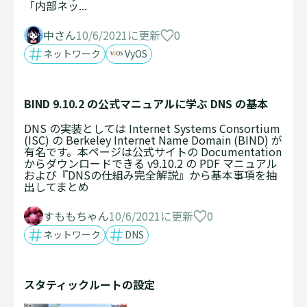
「内部ネッ...
0
中さん
10/6/2021に更新
ネットワーク
VyOS
BIND 9.10.2 の公式マニュアルに学ぶ DNS の基本
DNS の実装としては Internet Systems Consortium
(ISC) の Berkeley Internet Name Domain (BIND) が
有名です。本ページは公式サイトの Documentation
からダウンロードできる v9.10.2 の PDF マニュアル
および『DNSの仕組み完全解説』から基本事項を抽
出してまとめ
0
すももちゃん
10/6/2021に更新
ネットワーク
DNS
スタティックルートの設定