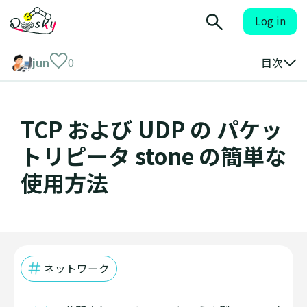
Log in
jun
0
目次
TCP および UDP の パケッ
トリピータ stone の簡単な
使用方法
ネットワーク