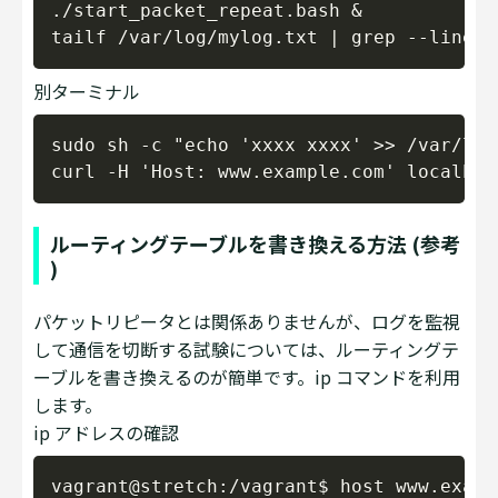
./start_packet_repeat.bash &

別ターミナル
Copy
sudo sh -c "echo 'xxxx xxxx' >> /var/log
ルーティングテーブルを書き換える方法 (参考
)
パケットリピータとは関係ありませんが、ログを監視
して通信を切断する試験については、ルーティングテ
ーブルを書き換えるのが簡単です。ip コマンドを利用
します。
ip アドレスの確認
Copy
vagrant@stretch:/vagrant$ host www.exampl