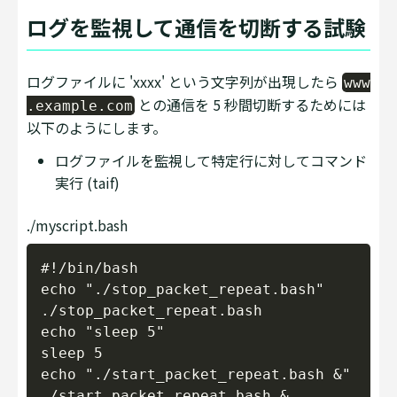
ログを監視して通信を切断する試験
ログファイルに 'xxxx' という文字列が出現したら
www
との通信を 5 秒間切断するためには
.example.com
以下のようにします。
ログファイルを監視して特定行に対してコマンド
実行 (taif)
./myscript.bash
Copy
#!/bin/bash

echo "./stop_packet_repeat.bash"

./stop_packet_repeat.bash

echo "sleep 5"

sleep 5

echo "./start_packet_repeat.bash &"
