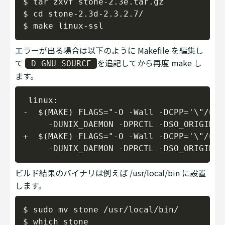
$ tar zxvf stone-2.3e.tar.gz

$ cd stone-2.3d-2.3.2.7/

エラーが出る場合は以下のように Makefile を編集し
て
を追記してから再度 make し
-D_GNU_SOURCE
ます。
Copy
 linux:

-  $(MAKE) FLAGS="-O -Wall -DCPP='\"/usr
     -DUNIX_DAEMON -DPRCTL -DSO_ORIGINAL
+  $(MAKE) FLAGS="-O -Wall -DCPP='\"/usr
ビルド結果のバイナリは例えば /usr/local/bin に設置
します。
Copy
$ sudo mv stone /usr/local/bin/

$ which stone
