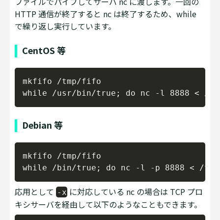
ファイルでパイプしてサーバ nc に渡します。一回の
HTTP 通信が終了すると nc は終了するため、while
で繰り返し実行しています。
CentOS 等
Copy
mkfifo /tmp/fifo

Debian 等
Copy
mkfifo /tmp/fifo

応用として
に対応している nc の場合は TCP プロ
-x
キシサーバを経由して以下のようなこともできます。