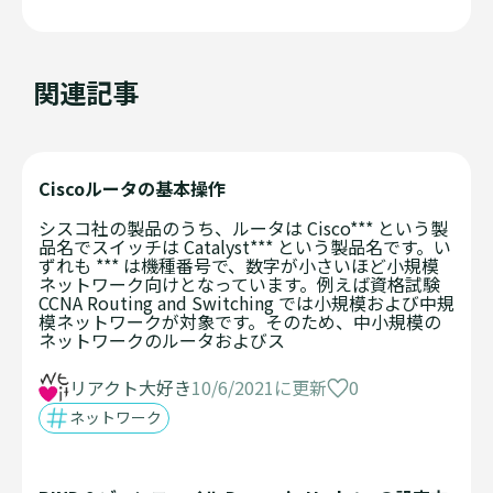
関連記事
Ciscoルータの基本操作
シスコ社の製品のうち、ルータは Cisco*** という製
品名でスイッチは Catalyst*** という製品名です。い
ずれも *** は機種番号で、数字が小さいほど小規模
ネットワーク向けとなっています。例えば資格試験
CCNA Routing and Switching では小規模および中規
模ネットワークが対象です。そのため、中小規模の
ネットワークのルータおよびス
0
リアクト大好き
10/6/2021に更新
ネットワーク