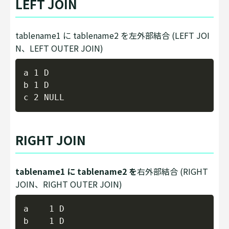
LEFT JOIN
tablename1 に tablename2 を左外部結合 (LEFT JOI
N、LEFT OUTER JOIN)
Copy
a 1 D

b 1 D

RIGHT JOIN
tablename1 に tablename2 を
右外部結合 (RIGHT
JOIN、RIGHT OUTER JOIN)
Copy
a    1 D

b    1 D
