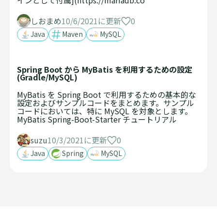
インとして付属](https://mariadb.co
0
しおまめ
10/6/2021に更新
Java
Maven
MySQL
Spring Boot から MyBatis を利用するための設定
(Gradle/MySQL)
MyBatis を Spring Boot で利用するための基本的な
設定およびサンプルコードをまとめます。サンプル
コードにおいては、特に MySQL を対象とします。
MyBatis Spring-Boot-Starter チュートリアル
0
suzu
10/3/2021に更新
Java
Spring
MySQL