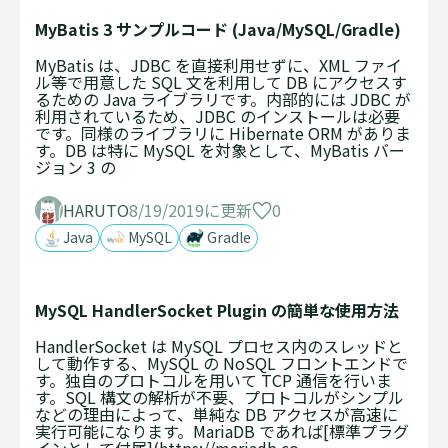
MyBatis 3 サンプルコード (Java/MySQL/Gradle)
MyBatis は、JDBC を直接利用せずに、XML ファイ
ル等で用意した SQL 文を利用して DB にアクセスす
るための Java ライブラリです。内部的には JDBC が
利用されているため、JDBC のインストールは必要
です。同様のライブラリに Hibernate ORM がありま
す。DB は特に MySQL を対象として、MyBatis バー
ジョン 3 の
0
HARUTO
8/19/2019に更新
Java
MySQL
Gradle
MySQL HandlerSocket Plugin の簡単な使用方法
HandlerSocket は MySQL プロセス内のスレッドと
して動作する、MySQL の NoSQL フロントエンドで
す。独自のプロトコルを用いて TCP 通信を行いま
す。SQL 構文の解析が不要、プロトコルがシンプル
などの理由によって、単純な DB アクセスが高速に
実行可能になります。MariaDB であれば[標準プラグ