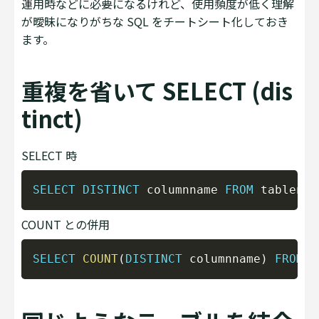
運用時などに必要になるけれど、使用頻度が低く理解
が曖昧になりがちな SQL をチートシート化しておき
ます。
重複を省いて SELECT (dis
tinct)
SELECT 時
Copy
SELECT
DISTINCT
 columnname 
FROM
COUNT との併用
Copy
SELECT
COUNT
(
DISTINCT
 columnname
)
FROM