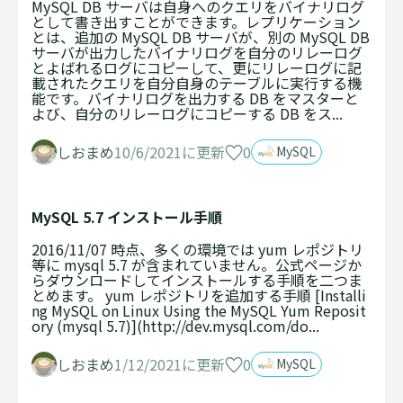
MySQL DB サーバは自身へのクエリをバイナリログ
として書き出すことができます。レプリケーション
とは、追加の MySQL DB サーバが、別の MySQL DB
サーバが出力したバイナリログを自分のリレーログ
とよばれるログにコピーして、更にリレーログに記
載されたクエリを自分自身のテーブルに実行する機
能です。バイナリログを出力する DB をマスターと
よび、自分のリレーログにコピーする DB をス...
0
しおまめ
10/6/2021に更新
MySQL
MySQL 5.7 インストール手順
2016/11/07 時点、多くの環境では yum レポジトリ
等に mysql 5.7 が含まれていません。公式ページか
らダウンロードしてインストールする手順を二つま
とめます。 yum レポジトリを追加する手順 [Installi
ng MySQL on Linux Using the MySQL Yum Reposit
ory (mysql 5.7)](http://dev.mysql.com/do...
0
しおまめ
1/12/2021に更新
MySQL