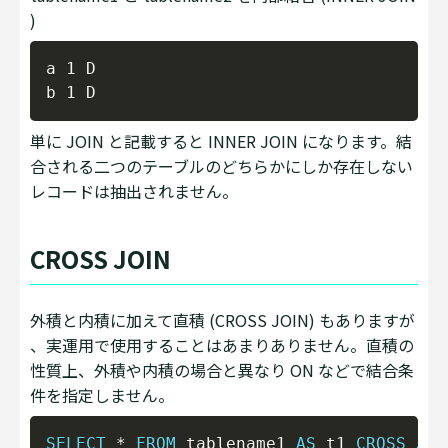
)
Copy
a 1 D

単に JOIN と記載すると INNER JOIN になります。結
合される二つのテーブルのどちらかにしか存在しない
レコードは抽出されません。
CROSS JOIN
外積と内積に加えて直積 (CROSS JOIN) もありますが
、実運用で使用することはあまりありません。直積の
性質上、外積や内積の場合と異なり ON などで結合条
件を指定しません。
Copy
SELECT
*
FROM
 tablename1 
AS
 t1 
CROSS
JOI