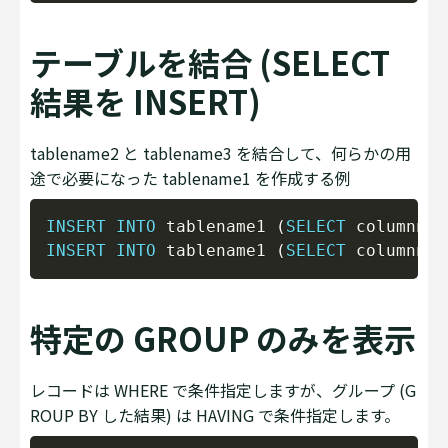
テーブルを結合 (SELECT
結果を INSERT)
tablename2 と tablename3 を結合して、何らかの用
途で必要になった tablename1 を作成する例
Copy
INSERT
INTO
 tablename1 
(
SELECT
 columnnam
INSERT
INTO
 tablename1 
(
SELECT
 columnnam
特定の GROUP のみを表示
レコードは WHERE で条件指定しますが、グループ (G
ROUP BY した結果) は HAVING で条件指定します。