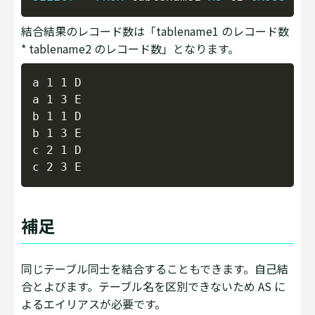
結合結果のレコード数は「tablename1 のレコード数
* tablename2 のレコード数」となります。
Copy
a 1 1 D

a 1 3 E

b 1 1 D

b 1 3 E

c 2 1 D

補足
同じテーブル同士を結合することもできます。自己結
合とよびます。テーブル名を区別できないため AS に
よるエイリアスが必要です。