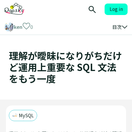
Log in
ken
0
目次
理解が曖昧になりがちだけ
ど運用上重要な SQL 文法
をもう一度
MySQL