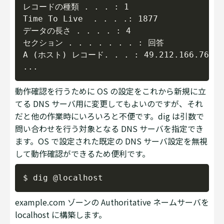
レコードの種類 . . . : 1

Time To Live  . . . .: 1877

データの長さ . . . . : 4

セクション . . . . . . . : 回答

A (ホスト) レコード. . . : 49.212.166.76

動作確認を行うために OS の設定をこれから新規に立
てる DNS サーバ用に変更してもよいのですが、それ
だと他の作業時にいろいろと不便です。dig は引数で
問い合わせを行う対象となる DNS サーバを指定でき
ます。OS で設定された既定の DNS サーバ設定を無視
して動作確認ができるため便利です。
Copy
example.com ゾーンの Authoritative ネームサーバを
localhost に構築します。