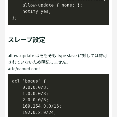
    allow-update { none; };

    notify yes;

スレーブ設定
allow-update はそもそも type slave に対しては許可
されていないため明記しません。
/etc/named.conf
Copy
acl "bogus" {

    0.0.0.0/8;

    1.0.0.0/8;

    2.0.0.0/8;

    169.254.0.0/16;

    192.0.2.0/24;
