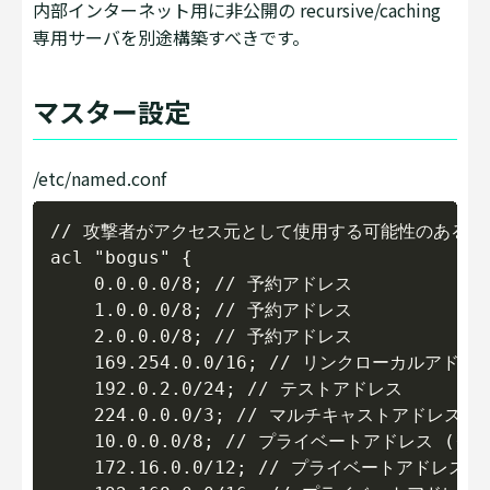
内部インターネット用に非公開の recursive/caching
専用サーバを別途構築すべきです。
マスター設定
/etc/named.conf
Copy
// 攻撃者がアクセス元として使用する可能性のある IP
acl "bogus" {

    0.0.0.0/8; // 予約アドレス

    1.0.0.0/8; // 予約アドレス

    2.0.0.0/8; // 予約アドレス

    169.254.0.0/16; // リンクローカルアドレス
    192.0.2.0/24; // テストアドレス

    224.0.0.0/3; // マルチキャストアドレス

    10.0.0.0/8; // プライベートアドレス 
    172.16.0.0/12; // プライベートアド