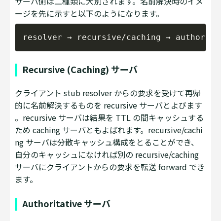
サーバ側は二種類に大別されます。名前解決時のイメ
ージを先に示すと以下のようになります。
Copy
Recursive (Caching) サーバ
クライアント stub resolver からの要求を受けて再帰
的に名前解決するものを recursive サーバとよびます
。recursive サーバは結果を TTL の間キャッシュする
ため caching サーバともよばれます。recursive/cachi
ng サーバは分散キャッシュ構成をとることができ、
自分のキャッシュになければ別の recursive/caching
サーバにクライアントからの要求を転送 forward でき
ます。
Authoritative サーバ