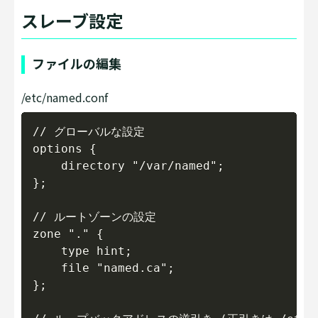
スレーブ設定
ファイルの編集
/etc/named.conf
Copy
// グローバルな設定

options {

    directory "/var/named";

};

// ルートゾーンの設定

zone "." {

    type hint;

    file "named.ca";

};
