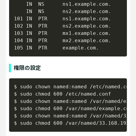
    IN  NS      ns1.example.com.

    IN  NS      ns2.example.com.

101 IN  PTR     ns1.example.com.

102 IN  PTR     ns2.example.com.

103 IN  PTR     mx1.example.com.

104 IN  PTR     mx2.example.com.

権限の設定
Copy
$ sudo chown named:named /etc/named.conf

$ sudo chmod 600 /etc/named.conf

$ sudo chown named:named /var/named/exam
$ sudo chmod 600 /var/named/example.com.z
$ sudo chown named:named /var/named/33.1