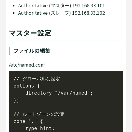
Authoritative (マスター) 192.168.33.101
Authoritative (スレーブ) 192.168.33.102
マスター設定
ファイルの編集
/etc/named.conf
Copy
// グローバルな設定

options {

    directory "/var/named";

};

// ルートゾーンの設定

zone "." {

    type hint;
