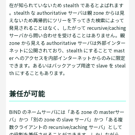
在が知られていないため stealth であるとよばれます
。stealth な authoritative サーバは親 zone からは見
えないため再帰的にツリーを下ってきた検索によって
発見されることはなく、したがって recursive/caching
サーバから問い合わせを受けることはありません。親
zone から見える authoritative サーバは外部インター
ネットに公開されており、stealth にすることで mast
er へのアクセスを内部インターネットからのみに限定
できます。あるいはバックアップ用途で slave を steal
th にすることもあります。
兼任が可能
BIND のネームサーバには「ある zone の masterサー
バ」かつ「別の zone の slave サーバ」かつ「ある複
数クライアントの recursive/caching サーバ」として
の役割を兼任させることができます。しかしながら、