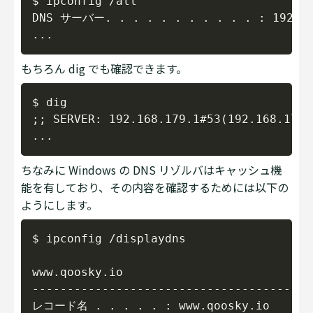
$ ipconfig /all

DNS サーバー. . . . . . . . . . . : 192.168
もちろん dig でも確認できます。
Copy
$ dig

;; SERVER: 192.168.179.1#53(192.168.179.1
ちなみに Windows の DNS リゾルバはキャッシュ機
能を有しており、その内容を確認するためには以下の
ようにします。
Copy
$ ipconfig /displaydns

www.qoosky.io

----------------------------------------

レコード名 . . . . . : www.qoosky.io
