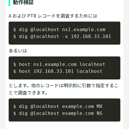
動作検証
A および PTR レコードを調査するためには
Copy
$ dig @localhost ns1.example.com

あるいは
Copy
$ host ns1.example.com localhost

とします。他のレコードは明示的に引数で指定するこ
とで調査できます。
Copy
$ dig @localhost example.com MX
